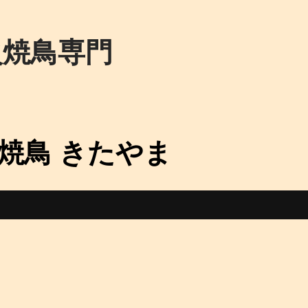
火焼鳥専門
焼鳥 きたやま