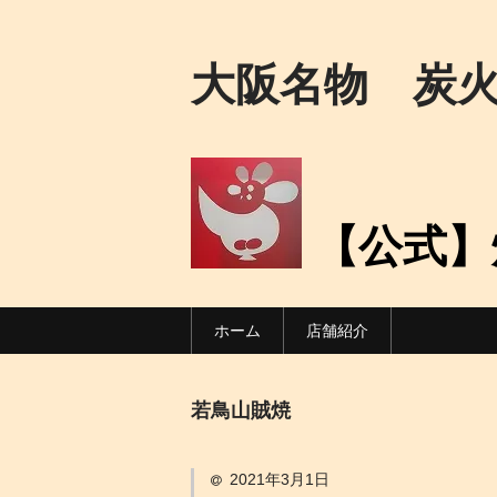
大阪名物 炭
【公式】
ホーム
店舗紹介
若鳥山賊焼
2021年3月1日